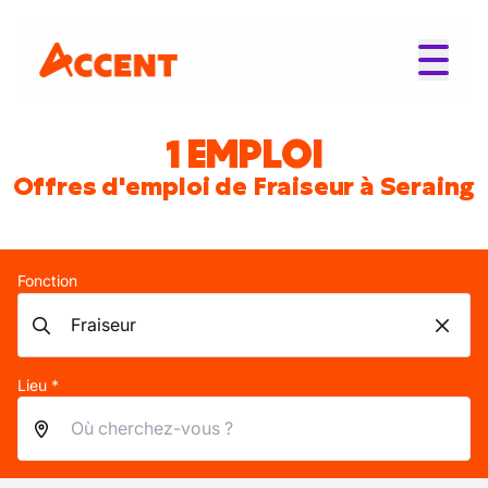
1 EMPLOI
Offres d'emploi de Fraiseur à Seraing
Fonction
Lieu *