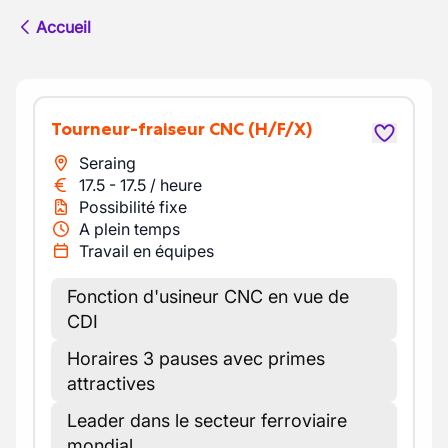
Accueil
Tourneur-fraiseur CNC
(H/F/X)
Seraing
17.5
-
17.5
/
heure
Possibilité fixe
A plein temps
Travail en équipes
Fonction d'usineur CNC en vue de
CDI
Horaires 3 pauses avec primes
attractives
Leader dans le secteur ferroviaire
mondial