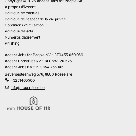
Copyright © 2025 Accent Jobs for People SA
À propos d’Accent
Politique de cookies
Politique de respect de la vie privée
Conditions d'utilisation
Politique d’Alerte
Numeros dagrement
Phishing
Accent Jobs for People NV - BE0455.069.956
Accent Construct NV - BE0887.120.626
Accent Jobs NV - BE0654.755.146
Beversesteenweg 576, 8800 Roeselare
+3251460500
info@accentjobs.be