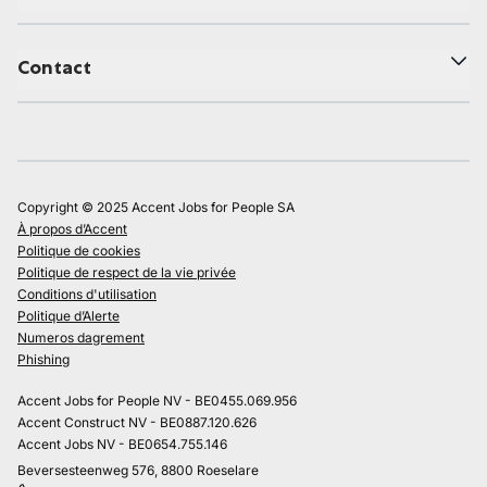
Contact
Copyright © 2025 Accent Jobs for People SA
À propos d’Accent
Politique de cookies
Politique de respect de la vie privée
Conditions d'utilisation
Politique d’Alerte
Numeros dagrement
Phishing
Accent Jobs for People NV - BE0455.069.956
Accent Construct NV - BE0887.120.626
Accent Jobs NV - BE0654.755.146
Beversesteenweg 576, 8800 Roeselare