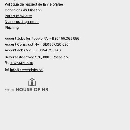
Politique de respect de la vie privée
Conditions d'utilisation
Politique d’Alerte
Numeros dagrement
Phishing
Accent Jobs for People NV - BE0455.069.956
Accent Construct NV - BE0887.120.626
Accent Jobs NV - BE0654.755.146
Beversesteenweg 576, 8800 Roeselare
+3251460500
info@accentjobs.be