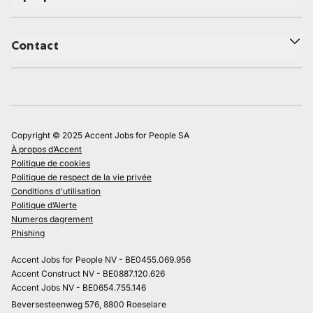
Contact
Copyright © 2025 Accent Jobs for People SA
À propos d’Accent
Politique de cookies
Politique de respect de la vie privée
Conditions d'utilisation
Politique d’Alerte
Numeros dagrement
Phishing
Accent Jobs for People NV - BE0455.069.956
Accent Construct NV - BE0887.120.626
Accent Jobs NV - BE0654.755.146
Beversesteenweg 576, 8800 Roeselare