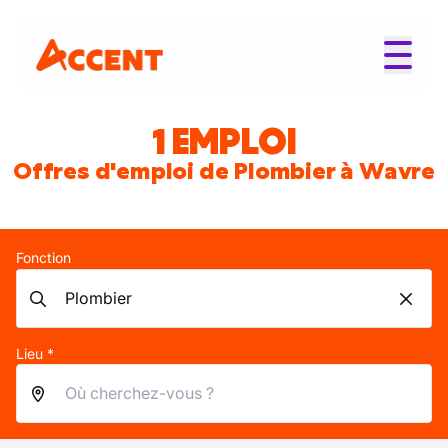
1 EMPLOI
Offres d'emploi de Plombier à Wavre
Fonction
Lieu *