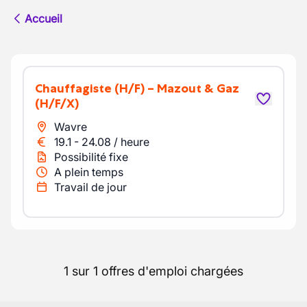
Accueil
Chauffagiste (H/F) – Mazout & Gaz
(H/F/X)
Wavre
19.1
-
24.08
/
heure
Possibilité fixe
A plein temps
Travail de jour
1 sur 1 offres d'emploi chargées