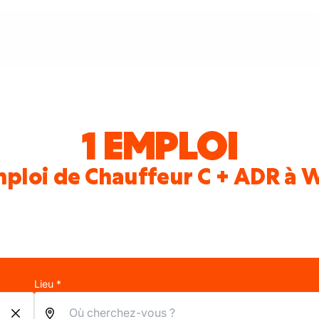
1 EMPLOI
mploi de Chauffeur C + ADR à 
Lieu *