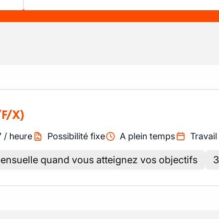
/F/X)
7
/
heure
Possibilité fixe
A plein temps
Travail
ensuelle quand vous atteignez vos objectifs
3