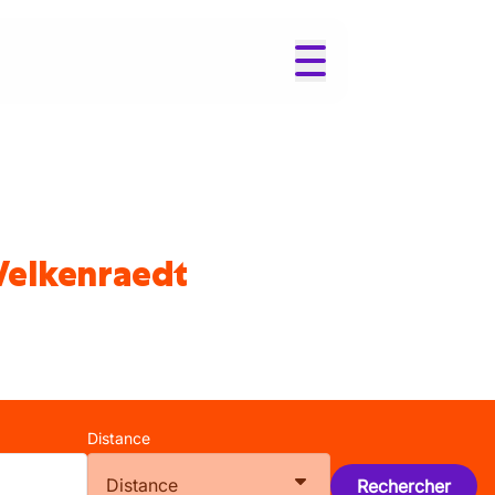
Welkenraedt
Distance
Distance
Rechercher