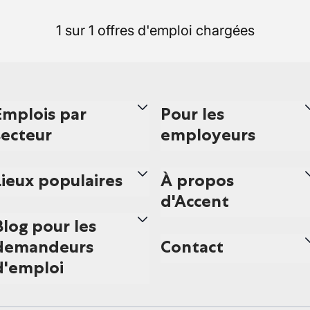
1 sur 1 offres d'emploi chargées
Emplois par
Pour les
secteur
employeurs
Lieux populaires
À propos
d'Accent
Blog pour les
demandeurs
Contact
d'emploi