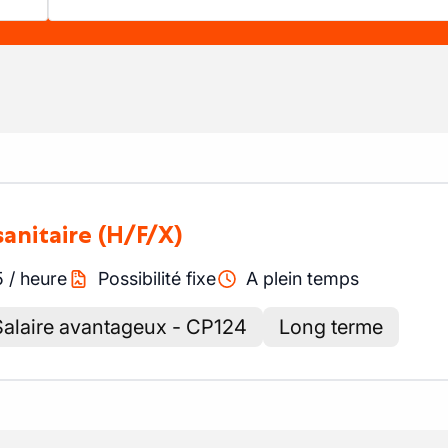
sanitaire
(H/F/X)
5
/
heure
Possibilité fixe
A plein temps
Salaire avantageux - CP124
Long terme