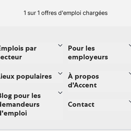
1 sur 1 offres d'emploi chargées
Emplois par
Pour les
secteur
employeurs
Lieux populaires
À propos
d'Accent
Blog pour les
demandeurs
Contact
d'emploi