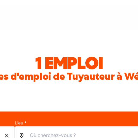
1 EMPLOI
es d'emploi de Tuyauteur à W
Lieu *