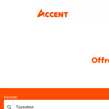
Offr
Fonction