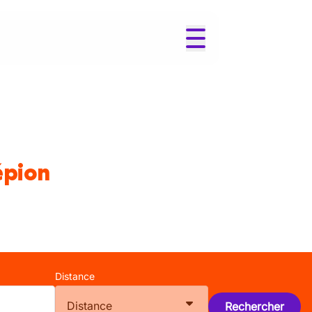
épion
Distance
Distance
Rechercher