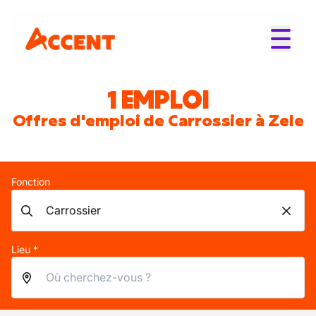
1 EMPLOI
Offres d'emploi de Carrossier à Zele
Fonction
Lieu *