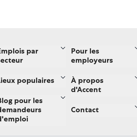
Emplois par
Pour les
secteur
employeurs
Lieux populaires
À propos
d'Accent
Blog pour les
demandeurs
Contact
d'emploi