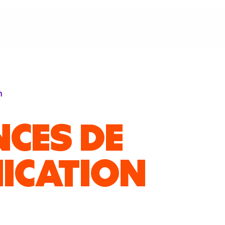
n
NCES DE
ICATION