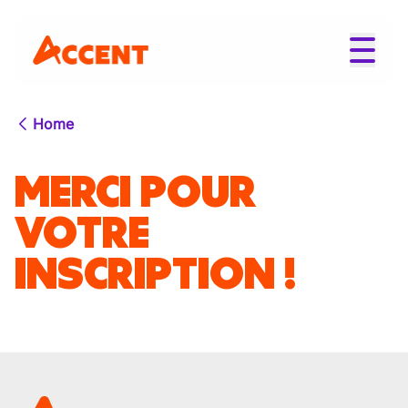
Home
MERCI POUR
VOTRE
INSCRIPTION !