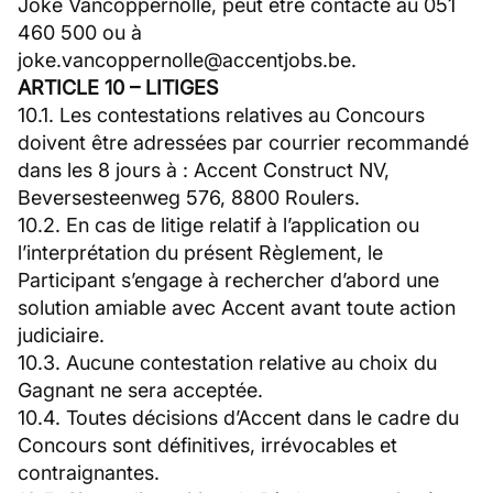
Joke Vancoppernolle, peut être contacté au 051
460 500 ou à
joke.vancoppernolle@accentjobs.be.
ARTICLE 10 – LITIGES
10.1. Les contestations relatives au Concours
doivent être adressées par courrier recommandé
dans les 8 jours à : Accent Construct NV,
Beversesteenweg 576, 8800 Roulers.
10.2. En cas de litige relatif à l’application ou
l’interprétation du présent Règlement, le
Participant s’engage à rechercher d’abord une
solution amiable avec Accent avant toute action
judiciaire.
10.3. Aucune contestation relative au choix du
Gagnant ne sera acceptée.
10.4. Toutes décisions d’Accent dans le cadre du
Concours sont définitives, irrévocables et
contraignantes.