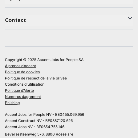
Contact
Copyright © 2025 Accent Jobs for People SA
À propos d’Accent
Politique de cookies
Politique de respect de la vie privée
Conditions d'utilisation
Politique d’Alerte
Numeros dagrement
Phishing
Accent Jobs for People NV - BE0455.069.956
Accent Construct NV - BE0887.120.626
Accent Jobs NV - BE0654.755.146
Beversesteenweg 576, 8800 Roeselare