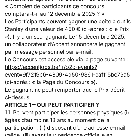
« Combien de participants ce concours
comptera-t-il au 12 décembre 2025 ? »
Les Participants peuvent gagner une boîte à outils
Stanley d’une valeur de 450 € (ci-après : « le Prix
»). Il y a un seul gagnant. Le 15 décembre 2025,
un collaborateur d’Accent annoncera le gagnant
par message personnel par e-mail.
Le Concours est accessible via la page suivante :
https://accentjobs.be/fr/b2c-events?
event=9f7219b6-4809-4d50-9361-caf115bc79a5
(ci-après : « la Page du Concours »).
Le gagnant ne peut remporter que le Prix décrit
ci-dessus.
ARTICLE 1 – QUI PEUT PARTICIPER ?
1.1. Peuvent participer les personnes physiques (i)
âgées d’au moins 18 ans au moment de la
participation, (ii) disposant d’une adresse e-mail
valide, (iii) ayant leur résidence officielle en