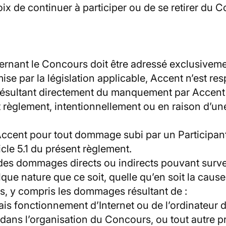
oix de continuer à participer ou de se retirer du C
ncernant le Concours doit être adressé exclusivem
ise par la législation applicable, Accent n’est
t résultant directement du manquement par Accent
t règlement, intentionnellement ou en raison d’un
d’Accent pour tout dommage subi par un Participant
ticle 5.1 du présent règlement.
 des dommages directs ou indirects pouvant surven
ue nature que ce soit, quelle qu’en soit la cause 
s, y compris les dommages résultant de :
is fonctionnement d’Internet ou de l’ordinateur d
dans l’organisation du Concours, ou tout autre p