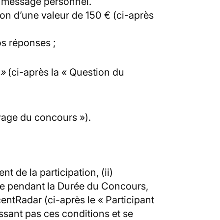
r message personnel.
n d’une valeur de 150 € (ci-après
s réponses ;
 »
(ci-après la « Question du
Page du concours »).
 de la participation, (ii)
ique pendant la Durée du Concours,
centRadar (ci-après le « Participant
ssant pas ces conditions et se