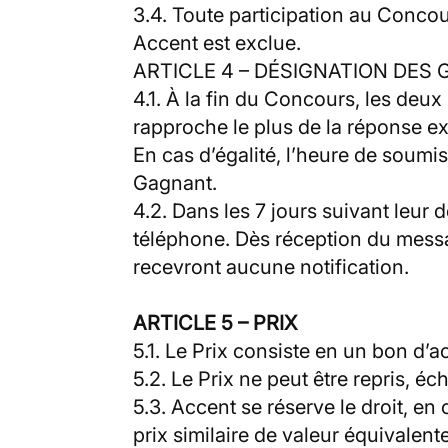
3.4. Toute participation au Concou
Accent est exclue.
ARTICLE 4 – DÉSIGNATION DES
4.1. À la fin du Concours, les deux
rapproche le plus de la réponse e
En cas d’égalité, l’heure de soumi
Gagnant.
4.2. Dans les 7 jours suivant leur
téléphone. Dès réception du messa
recevront aucune notification.
ARTICLE 5 – PRIX
5.1. Le Prix consiste en un bon d’
5.2. Le Prix ne peut être repris, é
5.3. Accent se réserve le droit, e
prix similaire de valeur équivalente