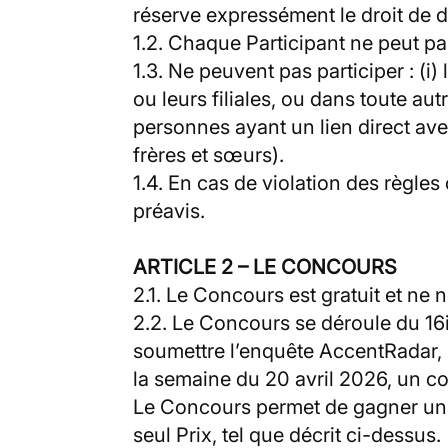
réserve expressément le droit de di
1.2. Chaque Participant ne peut part
1.3. Ne peuvent pas participer : (i
ou leurs filiales, ou dans toute aut
personnes ayant un lien direct av
frères et sœurs).
1.4. En cas de violation des règle
préavis.
ARTICLE 2 – LE CONCOURS
2.1. Le Concours est gratuit et ne 
2.2. Le Concours se déroule du 16
soumettre l’enquête AccentRadar, 
la semaine du 20 avril 2026, un c
Le Concours permet de gagner un 
seul Prix, tel que décrit ci-dessus.