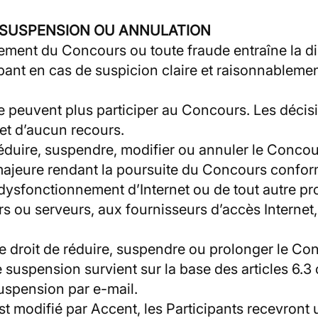
N, SUSPENSION OU ANNULATION
lement du Concours ou toute fraude entraîne la di
ipant en cas de suspicion claire et raisonnableme
 ne peuvent plus participer au Concours. Les décis
jet d’aucun recours.
 réduire, suspendre, modifier ou annuler le Conc
 majeure rendant la poursuite du Concours confo
ysfonctionnement d’Internet ou de tout autre pr
s ou serveurs, aux fournisseurs d’accès Internet
e droit de réduire, suspendre ou prolonger le Con
suspension survient sur la base des articles 6.
uspension par e-mail.
t modifié par Accent, les Participants recevront u