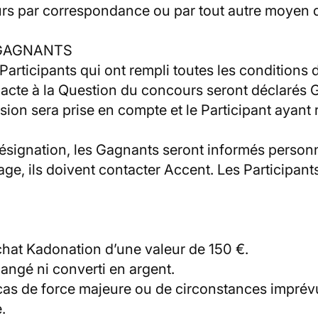
rs par correspondance ou par tout autre moyen que
 GAGNANTS
 Participants qui ont rempli toutes les conditions
xacte à la Question du concours seront déclarés 
ssion sera prise en compte et le Participant ayan
 désignation, les Gagnants seront informés person
ge, ils doivent contacter Accent. Les Participant
achat Kadonation d’une valeur de 150 €.
changé ni converti en argent.
n cas de force majeure ou de circonstances imprév
.