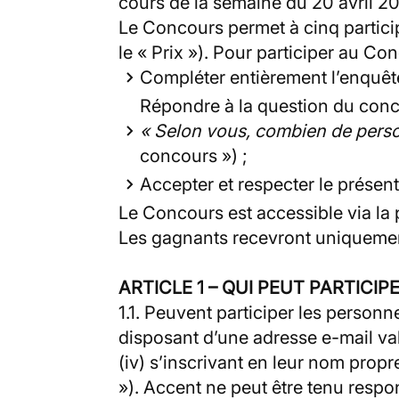
cours de la semaine du 20 avril 2
Le Concours permet à cinq partici
le « Prix »). Pour participer au Co
Compléter entièrement l’enquêt
Répondre à la question du conc
« Selon vous, combien de perso
concours ») ;
Accepter et respecter le prése
Le Concours est accessible via la
Les gagnants recevront uniquement
ARTICLE 1 – QUI PEUT PARTICIPE
1.1. Peuvent participer les personn
disposant d’une adresse e-mail val
(iv) s’inscrivant en leur nom propr
»). Accent ne peut être tenu respo