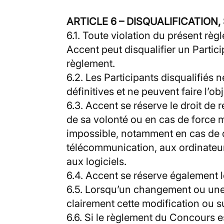
ARTICLE 6 – DISQUALIFICATIO
6.1. Toute violation du présent règ
Accent peut disqualifier un Partic
règlement.
6.2. Les Participants disqualifiés
définitives et ne peuvent faire l’ob
6.3. Accent se réserve le droit de
de sa volonté ou en cas de force
impossible, notamment en cas de d
télécommunication, aux ordinateur
aux logiciels.
6.4. Accent se réserve également l
6.5. Lorsqu’un changement ou une 
clairement cette modification ou s
6.6. Si le règlement du Concours es