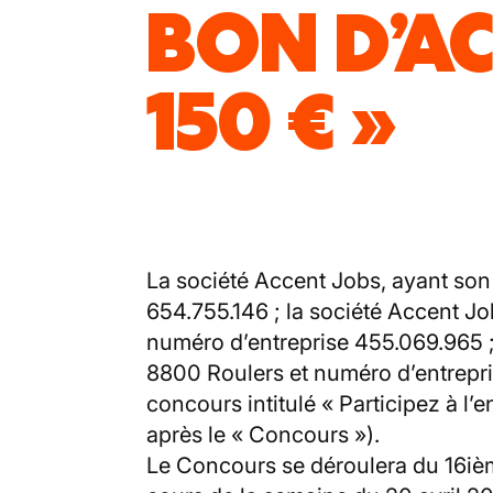
BON D’AC
150 € »
La société Accent Jobs, ayant son
654.755.146 ; la société Accent J
numéro d’entreprise 455.069.965 ;
8800 Roulers et numéro d’entrepri
concours intitulé « Participez à l
après le « Concours »).
Le Concours se déroulera du 16iè