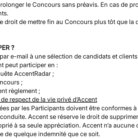
 prolonger le Concours sans préavis. En cas de p
ts.
e droit de mettre fin au Concours plus tôt que la
PER ?
r e-mail à une sélection de candidats et clients
t peut participer en :
quête AccentRadar ;
oncours ;
ent règlement ;
e de respect de la vie privé d’Accent
es par les Participants doivent être conformes à l
conduite. Accent se réserve le droit de supprimer
oprié à sa seule appréciation. Accent n’a aucune o
le de quelque indemnité que ce soit.