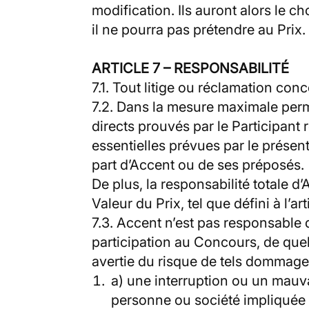
modification. Ils auront alors le ch
il ne pourra pas prétendre au Prix.
ARTICLE 7 – RESPONSABILITÉ
7.1. Tout litige ou réclamation co
7.2. Dans la mesure maximale perm
directs prouvés par le Participan
essentielles prévues par le présen
part d’Accent ou de ses préposés.
De plus, la responsabilité totale 
Valeur du Prix, tel que défini à l’ar
7.3. Accent n’est pas responsable
participation au Concours, de quelq
avertie du risque de tels dommage
a) une interruption ou un mauva
personne ou société impliquée 