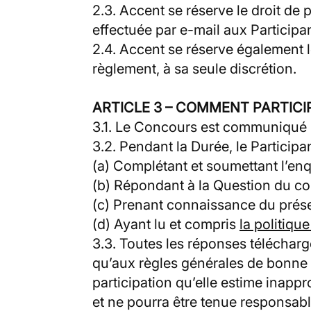
2.3. Accent se réserve le droit de
effectuée par e-mail aux Participan
2.4. Accent se réserve également l
règlement, à sa seule discrétion.
ARTICLE 3 – COMMENT PARTICI
3.1. Le Concours est communiqué pa
3.2. Pendant la Durée, le Participan
(a) Complétant et soumettant l’en
(b) Répondant à la Question du c
(c) Prenant connaissance du prés
(d) Ayant lu et compris
la politiqu
3.3. Toutes les réponses téléchargé
qu’aux règles générales de bonne 
participation qu’elle estime inappr
et ne pourra être tenue responsab