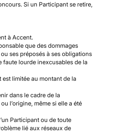
oncours. Si un Participant se retire,
ent à Accent.
 responsable que des dommages
 ou ses préposés à ses obligations
e faute lourde inexcusables de la
 est limitée au montant de la
ir dans le cadre de la
ou l’origine, même si elle a été
’un Participant ou de toute
roblème lié aux réseaux de