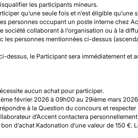
squalifier les participants mineurs.
iciper qu’une seule fois et n’est éligible qu’une s
) les personnes occupant un poste interne chez Acc
re société collaborant à l’organisation ou à la diff
ec les personnes mentionnées ci-dessus (ascenda
s ci-dessus, le Participant sera immédiatement et
nécessite aucun achat pour participer.
ième février 2026 à 09h00 au 29ième mars 2026 à
répondre à la Question du concours et respecter 
ollaborateur d’Accent contactera personnellement 
bon d’achat Kadonation d’une valeur de 150 €. L