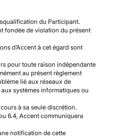
squalification du Participant.
nt fondée de violation du présent
ions d’Accent à cet égard sont
ours pour toute raison indépendante
rmément au présent règlement
oblème lié aux réseaux de
, aux systèmes informatiques ou
cours à sa seule discrétion.
3 ou 6.4, Accent communiquera
ne notification de cette