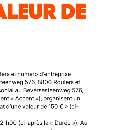
ALEUR DE
ers et numéro d’entreprise
esteenweg 576, 8800 Roulers et
 social au Beversesteenweg 576,
ent « Accent »), organisent un
t d’une valeur de 150 € » (ci-
1h00 (ci-après la « Durée »). Au