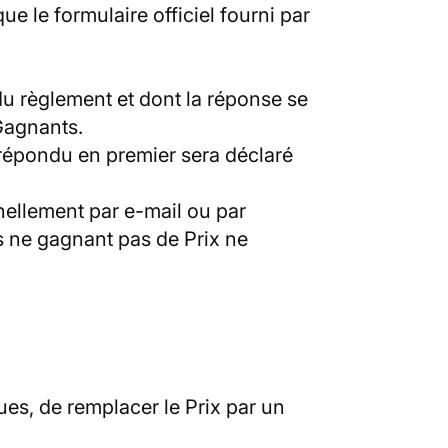
 le formulaire officiel fourni par
 du règlement et dont la réponse se
Gagnants.
t répondu en premier sera déclaré
nellement par e-mail ou par
s ne gagnant pas de Prix ne
ues, de remplacer le Prix par un