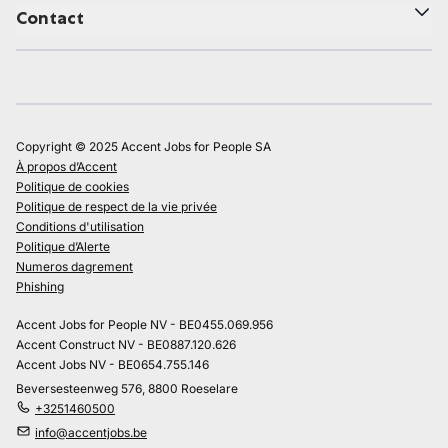
Contact
Copyright © 2025 Accent Jobs for People SA
À propos d’Accent
Politique de cookies
Politique de respect de la vie privée
Conditions d'utilisation
Politique d’Alerte
Numeros dagrement
Phishing
Accent Jobs for People NV - BE0455.069.956
Accent Construct NV - BE0887.120.626
Accent Jobs NV - BE0654.755.146
Beversesteenweg 576, 8800 Roeselare
+3251460500
info@accentjobs.be