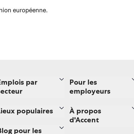
'Union européenne.
Emplois par
Pour les
secteur
employeurs
Lieux populaires
À propos
d'Accent
Blog pour les