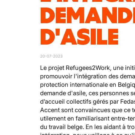
DEMAND
D'ASILE
20-07-2023
Le projet Refugees2Work, une init
promouvoir l'intégration des dem
protection internationale en Belgi
demande d'asile, ces personnes s
d’accueil collectifs gérés par Feda
Accent sont convaincues que ce t
utilement en familiarisant entre-
du travail belge. En les aidant à t