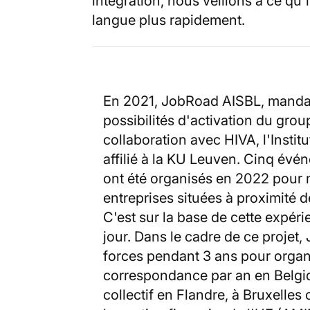
intégration, nous veillons à ce qu'
langue plus rapidement.
En 2021, JobRoad AISBL, mandatée
possibilités d'activation du grou
collaboration avec HIVA, l'Institut
affilié à la KU Leuven. Cinq év
ont été organisés en 2022 pour m
entreprises situées à proximité d
C'est sur la base de cette expér
jour. Dans le cadre de ce projet
forces pendant 3 ans pour organ
correspondance par an en Belgiqu
collectif en Flandre, à Bruxelles 