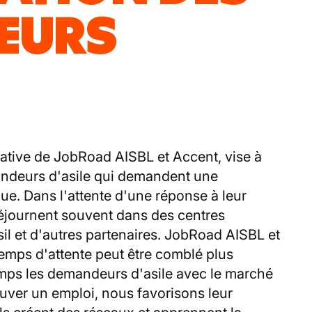
EURS
iative de JobRoad AISBL et Accent, vise à
andeurs d'asile qui demandent une
que. Dans l'attente d'une réponse à leur
éjournent souvent dans des centres
sil et d'autres partenaires. JobRoad AISBL et
emps d'attente peut être comblé plus
temps les demandeurs d'asile avec le marché
rouver un emploi, nous favorisons leur