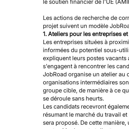
le soutien financier de l'UE (AMI
Les actions de recherche de co
projet suivent un modèle JobRoa
1. Ateliers pour les entreprises e
Les entreprises situées à proximi
informées du potentiel sous-utili
expliquent leurs postes vacants
s'engagent à rencontrer les candi
JobRoad organise un atelier au c
organisations intermédiaires sont
groupe cible, de manière à ce qu
se déroule sans heurts.
Les candidats recevront égalemen
résumant le marché du travail et
sera proposé. De cette manière,