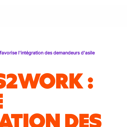
avorise l'intégration des demandeurs d'asile
S2WORK :
E
RATION DES