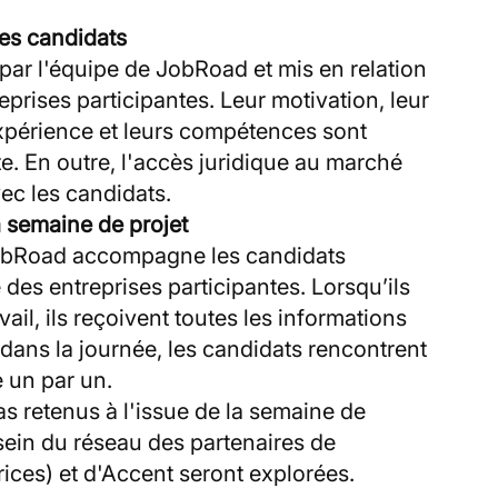
des candidats
par l'équipe de JobRoad et mis en relation
prises participantes. Leur motivation, leur
expérience et leurs compétences sont
e. En outre, l'accès juridique au marché
avec les candidats.
a semaine de projet
JobRoad accompagne les candidats
des entreprises participantes. Lorsqu’ils
ail, ils reçoivent toutes les informations
 dans la journée, les candidats rencontrent
e un par un.
as retenus à l'issue de la semaine de
 sein du réseau des partenaires de
ces) et d'Accent seront explorées.