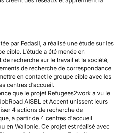
ils créent des réseaux et apprennent la
 par Fedasil, a réalisé une étude sur les
pe cible. L'étude a été menée en
 de recherche sur le travail et la société,
énements de recherche de correspondance
ettre en contact le groupe cible avec les
es centres d’accueil.
ience que le projet Refugees2work a vu le
, JobRoad AISBL et Accent unissent leurs
iser 4 actions de recherche de
e, à partir de 4 centres d'accueil
ou en Wallonie. Ce projet est réalisé avec