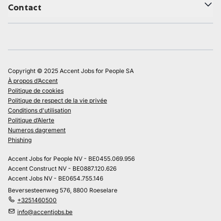
Contact
Copyright © 2025 Accent Jobs for People SA
À propos d’Accent
Politique de cookies
Politique de respect de la vie privée
Conditions d'utilisation
Politique d’Alerte
Numeros dagrement
Phishing
Accent Jobs for People NV - BE0455.069.956
Accent Construct NV - BE0887.120.626
Accent Jobs NV - BE0654.755.146
Beversesteenweg 576, 8800 Roeselare
+3251460500
info@accentjobs.be