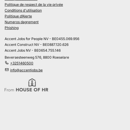
Politique de respect de la vie privée
Conditions d'utilisation
Politique d’Alerte
Numeros dagrement
Phishing
Accent Jobs for People NV - BE0455.069.956
Accent Construct NV - BE0887.120.626
Accent Jobs NV - BE0654.755.146
Beversesteenweg 576, 8800 Roeselare
+3251460500
info@accentjobs.be