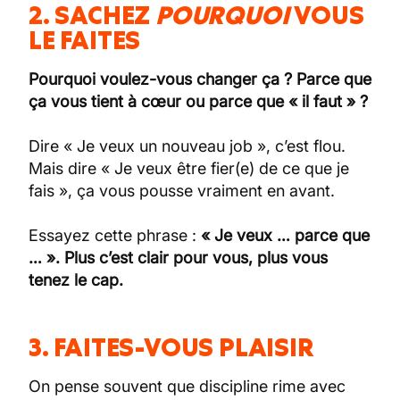
2. SACHEZ
POURQUOI
VOUS
LE FAITES
Pourquoi voulez-vous changer ça ? Parce que
ça vous tient à cœur ou parce que « il faut » ?
Dire « Je veux un nouveau job », c’est flou.
Mais dire « Je veux être fier(e) de ce que je
fais », ça vous pousse vraiment en avant.
Essayez cette phrase :
« Je veux … parce que
… ». Plus c’est clair pour vous, plus vous
tenez le cap.
3. FAITES-VOUS PLAISIR
On pense souvent que discipline rime avec