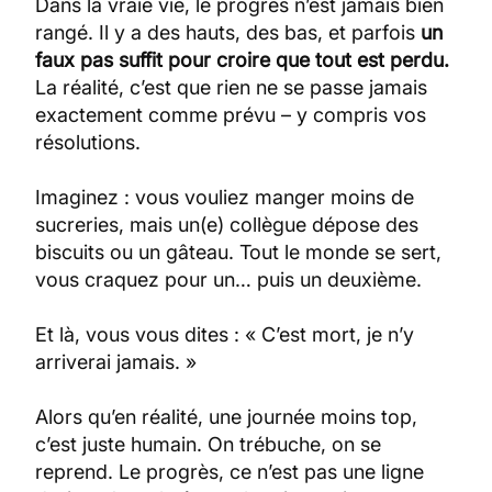
Dans la vraie vie, le progrès n’est jamais bien
rangé. Il y a des hauts, des bas, et parfois
un
faux pas suffit pour croire que tout est perdu.
La réalité, c’est que rien ne se passe jamais
exactement comme prévu – y compris vos
résolutions.
Imaginez : vous vouliez manger moins de
sucreries, mais un(e) collègue dépose des
biscuits ou un gâteau. Tout le monde se sert,
vous craquez pour un… puis un deuxième.
Et là, vous vous dites : « C’est mort, je n’y
arriverai jamais. »
Alors qu’en réalité, une journée moins top,
c’est juste humain. On trébuche, on se
reprend. Le progrès, ce n’est pas une ligne