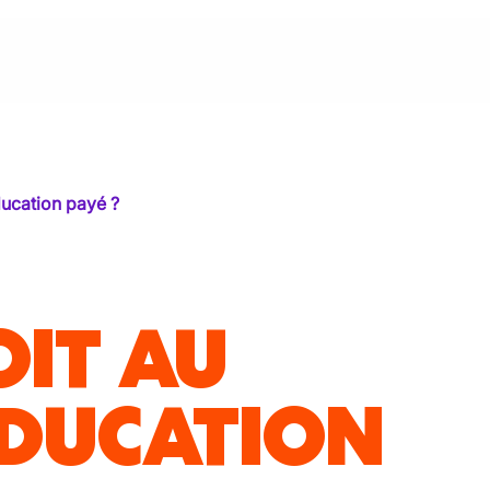
ducation payé ?
OIT AU
DUCATION