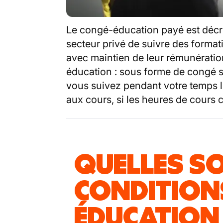
Le congé-éducation payé est décri
secteur privé de suivre des format
avec maintien de leur rémunération
éducation : sous forme de congé 
vous suivez pendant votre temps l
aux cours, si les heures de cours c
QUELLES SO
CONDITION
ÉDUCATION 