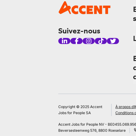
Suivez-nous
Copyright © 2025 Accent
À propos d’
Jobs for People SA
Conditions d
Accent Jobs for People NV - BE0455.069.95
Beversesteenweg 576, 8800 Roeselare