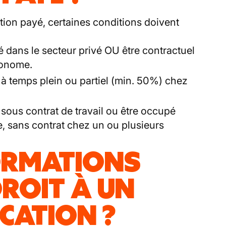
ion payé, certaines conditions doivent
yé dans le secteur privé OU être contractuel
tonome.
é à temps plein ou partiel (min. 50%) chez
é sous contrat de travail ou être occupé
e, sans contrat chez un ou plusieurs
ORMATIONS
ROIT À UN
CATION ?