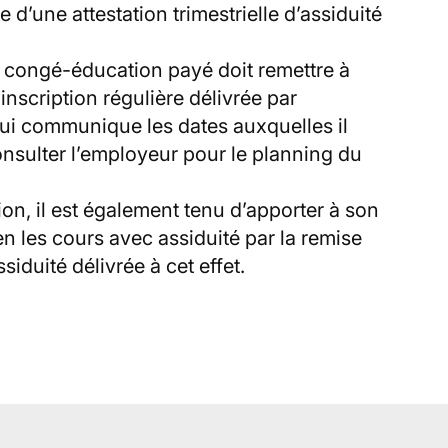
 d’une attestation trimestrielle d’assiduité
du congé-éducation payé doit remettre à
nscription régulière délivrée par
l lui communique les dates auxquelles il
consulter l’employeur pour le planning du
tion, il est également tenu d’apporter à son
en les cours avec assiduité par la remise
ssiduité délivrée à cet effet.