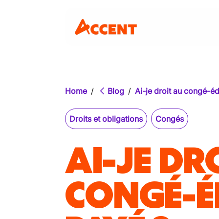
Home
/
Blog
/
Ai-je droit au congé-é
Droits et obligations
Congés
AI-JE DR
CONGÉ-É