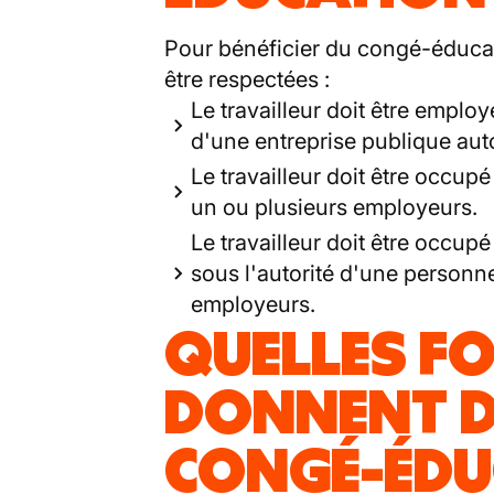
Pour bénéficier du congé-éducat
être respectées :
Le travailleur doit être emplo
d'une entreprise publique au
Le travailleur doit être occup
un ou plusieurs employeurs.
Le travailleur doit être occup
sous l'autorité d'une personn
employeurs.
QUELLES F
DONNENT D
CONGÉ-ÉDU