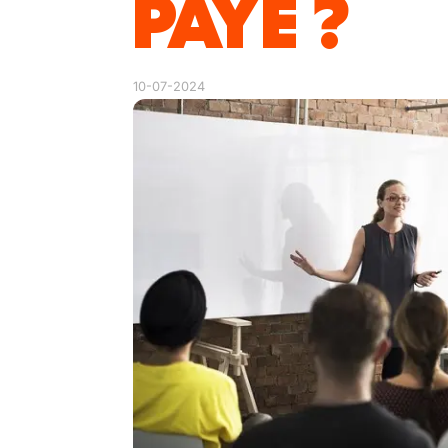
PAYÉ ?
10-07-2024