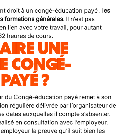
nt droit à un congé-éducation payé :
les
es formations générales
. Il n’est pas
en lien avec votre travail, pour autant
2 heures de cours.
AIRE UNE
E CONGÉ-
PAYÉ ?
cier du Congé-éducation payé remet à son
ion régulière délivrée par l’organisateur de
es dates auxquelles il compte s’absenter.
éalisé en consultation avec l’employeur.
 employeur la preuve qu’il suit bien les