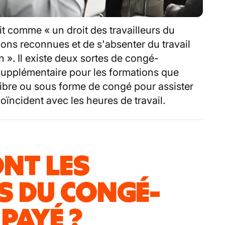
t comme « un droit des travailleurs du
ions reconnues et de s'absenter du travail
 ». Il existe deux sortes de congé-
supplémentaire pour les formations que
ibre ou sous forme de congé pour assister
oïncident avec les heures de travail.
NT LES
S DU CONGÉ-
PAYÉ ?