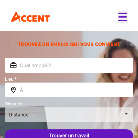
TROUVEZ UN EMPLOI QUI VOUS CONVIENT
Lieu *
Distance
Distance
Trouver un travail