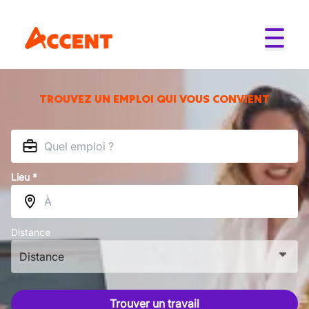
TROUVEZ UN EMPLOI QUI VOUS CONVIENT
Lieu *
Distance
Distance
Trouver un travail