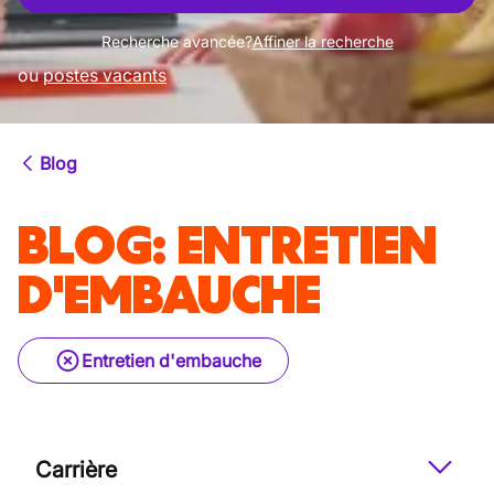
Recherche avancée?
Affiner la recherche
ou
postes vacants
Blog
BLOG
:
ENTRETIEN
D'EMBAUCHE
Entretien d'embauche
Carrière