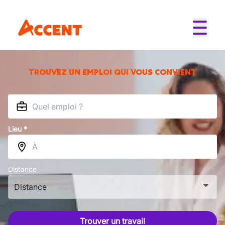
TROUVEZ UN EMPLOI QUI VOUS CONVIENT
Lieu *
Distance
Distance
Trouver un travail