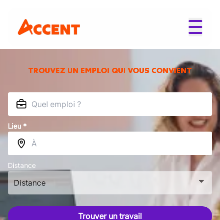
TROUVEZ UN EMPLOI QUI VOUS CONVIENT
Lieu *
Distance
Distance
Trouver un travail