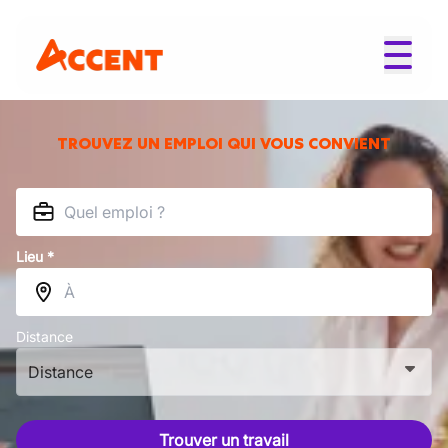
TROUVEZ UN EMPLOI QUI VOUS CONVIENT
Lieu *
Distance
Distance
Trouver un travail