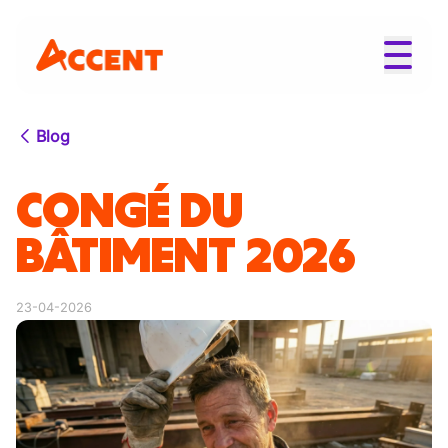
Blog
CONGÉ DU
BÂTIMENT 2026
23-04-2026