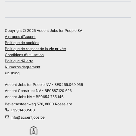
Copyright © 2025 Accent Jobs for People SA
À propos d’Accent
Politique de cookies
Politique de respect de la vie privée
Conditions d'utilisation
Politique d’Alerte
Numeros dagrement
Phishing
Accent Jobs for People NV - BE0455.069.956
Accent Construct NV - BE0887.120.626
Accent Jobs NV - BE0654.755.146
Beversesteenweg 576, 8800 Roeselare
+3251460500
info@accentjobs.be