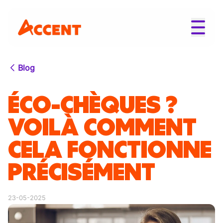
Blog
ÉCO-CHÈQUES ?
VOILÀ COMMENT
CELA FONCTIONNE
PRÉCISÉMENT
23-05-2025