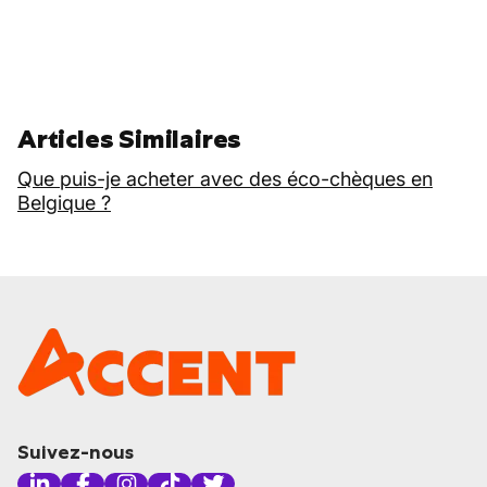
Articles Similaires
Que puis-je acheter avec des éco-chèques en
Belgique ?
Suivez-nous