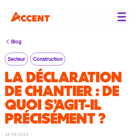
Blog
Secteur
Construction
LA DÉCLARATION
DE CHANTIER : DE
QUOI S’AGIT-IL
PRÉCISÉMENT ?
28-08-2024