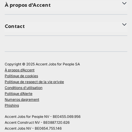
À propos d'Accent
Contact
Copyright © 2025 Accent Jobs for People SA
À propos d’Accent
Politique de cookies
Politique de respect de la vie privée
Conditions d'utilisation
Politique d’Alerte
Numeros dagrement
Phishing
Accent Jobs for People NV - BE0455.069.956
Accent Construct NV - BE0887.120.626
Accent Jobs NV - BE0654.755.146