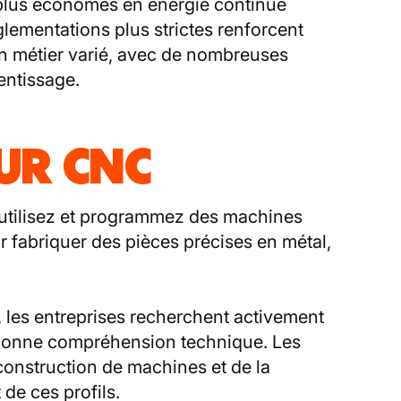
 plus économes en énergie continue
lementations plus strictes renforcent
’un métier varié, avec de nombreuses
rentissage.
UR CNC
 utilisez et programmez des machines
fabriquer des pièces précises en métal,
, les entreprises recherchent activement
bonne compréhension technique. Les
 construction de machines et de la
de ces profils.