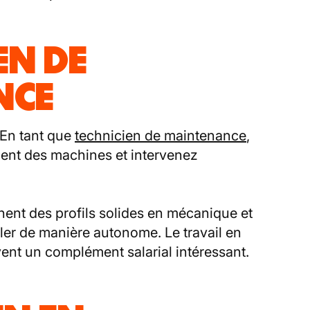
EN DE
NCE
 En tant que
technicien de maintenance
,
ent des machines et intervenez
hent des profils solides en mécanique et
iller de manière autonome. Le travail en
vent un complément salarial intéressant.