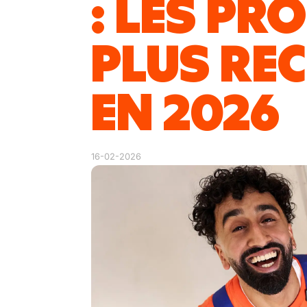
: LES PRO
PLUS RE
EN 2026
16-02-2026