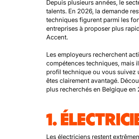
Depuis plusieurs années, le sect
talents. En 2026, la demande res
techniques figurent parmi les fo
entreprises à proposer plus rapi
Accent.
Les employeurs recherchent acti
compétences techniques, mais ils
profil technique ou vous suivez
êtes clairement avantagé. Découv
plus recherchés en Belgique en 
1. ÉLECTRIC
Les électriciens
restent extrême