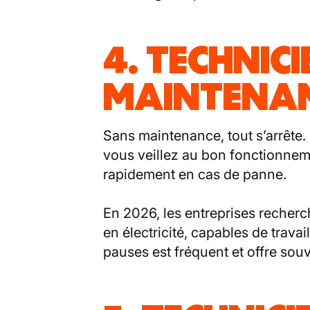
4. TECHNICI
MAINTENA
Sans maintenance, tout s’arrête.
vous veillez au bon fonctionnem
rapidement en cas de panne.
En 2026, les entreprises recherc
en électricité, capables de trava
pauses est fréquent et offre sou