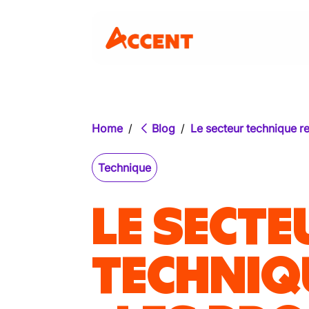
Home
/
Blog
/
Le secteur technique re
Technique
LE SECTE
TECHNIQ