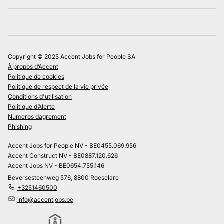
Copyright © 2025 Accent Jobs for People SA
À propos d’Accent
Politique de cookies
Politique de respect de la vie privée
Conditions d'utilisation
Politique d’Alerte
Numeros dagrement
Phishing
Accent Jobs for People NV - BE0455.069.956
Accent Construct NV - BE0887.120.626
Accent Jobs NV - BE0654.755.146
Beversesteenweg 576, 8800 Roeselare
+3251460500
info@accentjobs.be