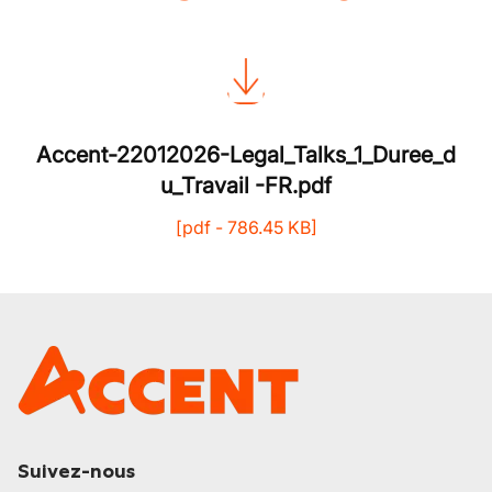
Accent-22012026-Legal_Talks_1_Duree_d
u_Travail -FR.pdf
[
pdf
-
786.45 KB
]
Suivez-nous