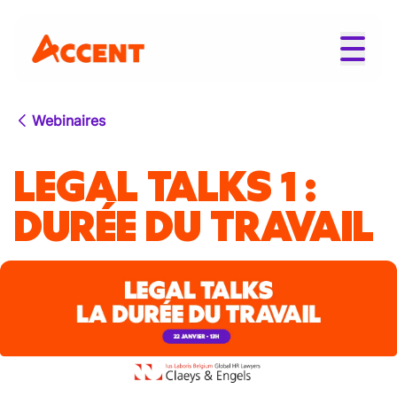
Webinaires
LEGAL TALKS 1 :
DURÉE DU TRAVAIL