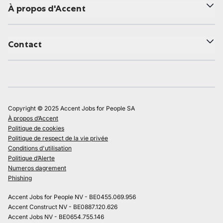
À propos d'Accent
Contact
Copyright © 2025 Accent Jobs for People SA
À propos d’Accent
Politique de cookies
Politique de respect de la vie privée
Conditions d'utilisation
Politique d’Alerte
Numeros dagrement
Phishing
Accent Jobs for People NV - BE0455.069.956
Accent Construct NV - BE0887.120.626
Accent Jobs NV - BE0654.755.146