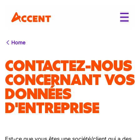
Home
CONTACTEZ-NOUS
CONCERNANT VOS
DONNÉES
D'ENTREPRISE
Est-ce que vous êtes une société/client qui a des