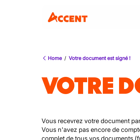
Home
/
Votre document est signé !
VOTRE D
Vous recevrez votre document par
Vous n'avez pas encore de compte 
complet de tous vos documents (fu