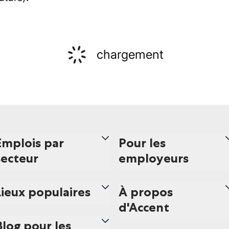
chargement
Emplois par
Pour les
secteur
employeurs
Lieux populaires
À propos
d'Accent
Blog pour les