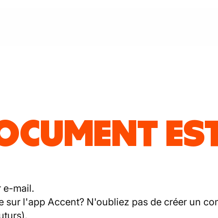
OCUMENT EST 
 e-mail.
sur l'app Accent? N'oubliez pas de créer un com
turs).