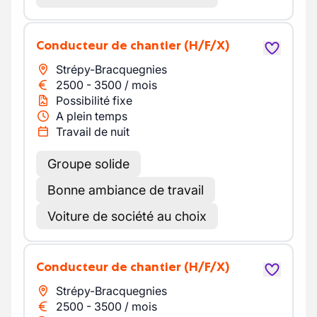
Conducteur de chantier
(H/F/X)
Strépy-Bracquegnies
2500
-
3500
/
mois
Possibilité fixe
A plein temps
Travail de nuit
Groupe solide
Bonne ambiance de travail
Voiture de société au choix
Conducteur de chantier
(H/F/X)
Strépy-Bracquegnies
2500
-
3500
/
mois