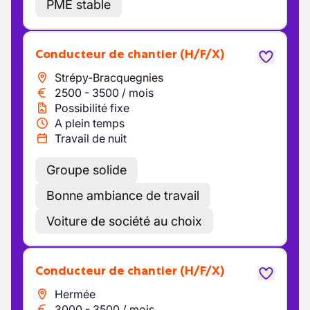
PME stable
Conducteur de chantier
(H/F/X)
Strépy-Bracquegnies
2500
-
3500
/
mois
Possibilité fixe
A plein temps
Travail de nuit
Groupe solide
Bonne ambiance de travail
Voiture de société au choix
Conducteur de chantier
(H/F/X)
Hermée
3000
-
3500
/
mois