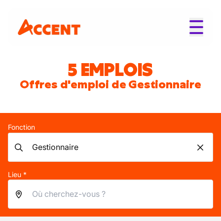
5 EMPLOIS
Offres d'emploi de Gestionnaire
Fonction
Lieu *