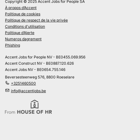
Copyright © 2025 Accent Jobs for People SA
À propos d’Accent
Politique de cookies
Politique de respect de la vie privée
Conditions d'utilisation
Politique d’Alerte
Numeros dagrement
Phishing
Accent Jobs for People NV - BE0455.069.956
Accent Construct NV - BE0887.120.626
Accent Jobs NV - BE0654.755.146
Beversesteenweg 576, 8800 Roeselare
+3251460500
info@accentjobs.be