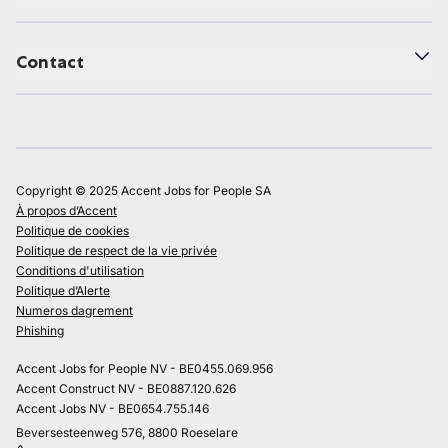
Contact
Copyright © 2025 Accent Jobs for People SA
À propos d’Accent
Politique de cookies
Politique de respect de la vie privée
Conditions d'utilisation
Politique d’Alerte
Numeros dagrement
Phishing
Accent Jobs for People NV - BE0455.069.956
Accent Construct NV - BE0887.120.626
Accent Jobs NV - BE0654.755.146
Beversesteenweg 576, 8800 Roeselare