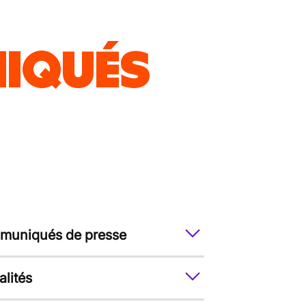
IQUÉS
uniqués de presse
alités