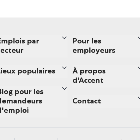
Emplois par
Pour les
secteur
employeurs
Lieux populaires
À propos
d'Accent
Blog pour les
demandeurs
Contact
d'emploi