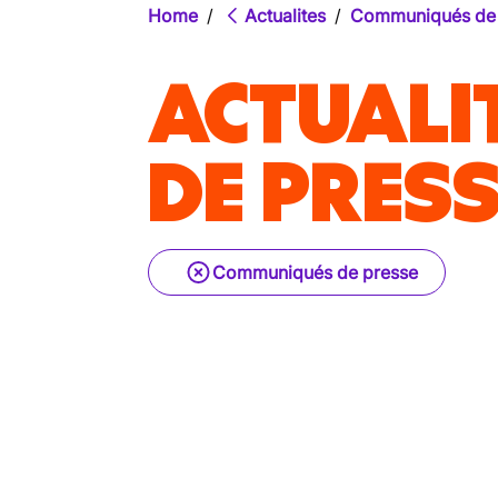
Home
/
Actualites
/
Communiqués de 
ACTUALI
DE PRES
Communiqués de presse