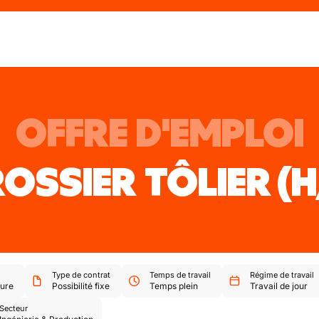
OFFRE D'EMPLOI
OSSIER TÔLIER
(H
Type de contrat
Temps de travail
Régime de travail
ure
Possibilité fixe
Temps plein
Travail de jour
Secteur