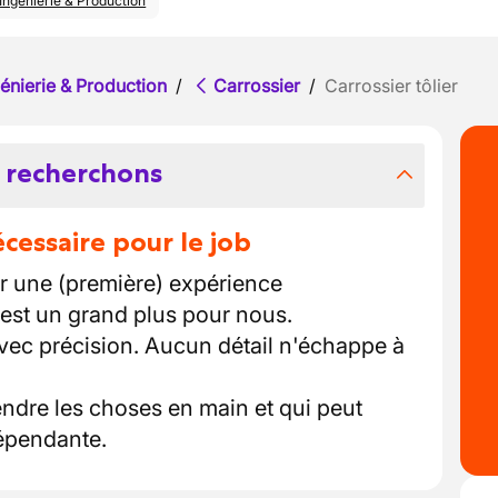
Ingénierie & Production
énierie & Production
/
Carrossier
/
Carrossier tôlier
 recherchons
essaire pour le job
r une (première) expérience
'est un grand plus pour nous.
avec précision. Aucun détail n'échappe à
ndre les choses en main et qui peut
dépendante.