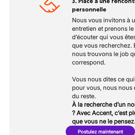
3. Place à une rencont
personnelle
Nous vous invitons à 
entretien et prenons l
d’écouter qui vous êtes
que vous recherchez.
nous trouvons le job q
correspond.
Vous nous dites ce qu
pour vous, nous nous
À la recherche d’un n
? Avec Accent, c’est p
que vous ne le pensez
Postulez maintenant