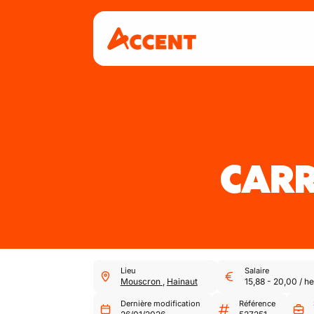
CARR
Lieu
Salaire
Mouscron
,
Hainaut
15,88
-
20,00
/
he
Dernière modification
Référence