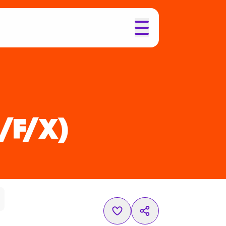
/F/X)