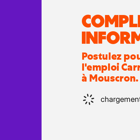
COMPL
INFOR
Postulez po
l'emploi Car
à Mouscron.
chargemen