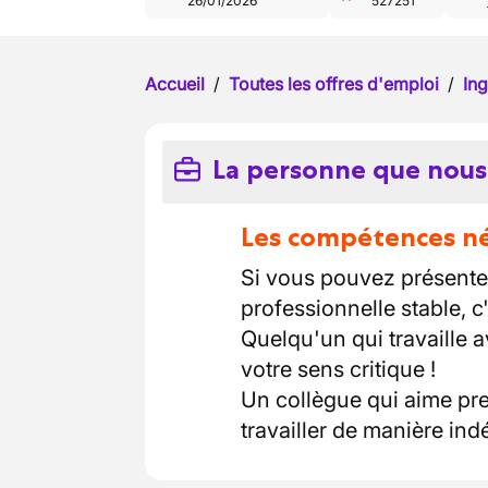
26/01/2026
527251
Accueil
/
Toutes les offres d'emploi
/
Ing
La personne que nous
Les compétences néc
Si vous pouvez présente
professionnelle stable, c
Quelqu'un qui travaille 
votre sens critique !
Un collègue qui aime pre
travailler de manière in