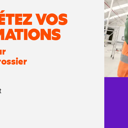
ÉTEZ VOS
MATIONS
ur
rossier
t