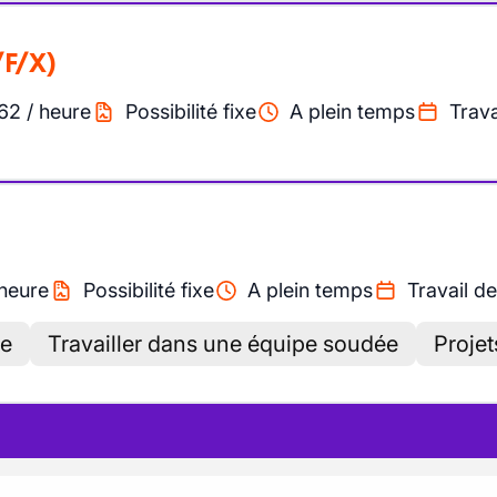
/F/X)
62
/
heure
Possibilité fixe
A plein temps
Trava
heure
Possibilité fixe
A plein temps
Travail de
ce
Travailler dans une équipe soudée
Projet