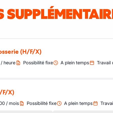
IS SUPPLÉMENTAI
osserie
(H/F/X)
/
heure
Possibilité fixe
A plein temps
Travail 
/F/X)
00
/
mois
Possibilité fixe
A plein temps
Travai