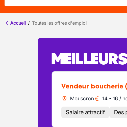
Accueil
/
Toutes les offres d'emploi
MEILLEUR
Vendeur boucherie
Mouscron
14
-
16
/
h
Salaire attractif
Des 