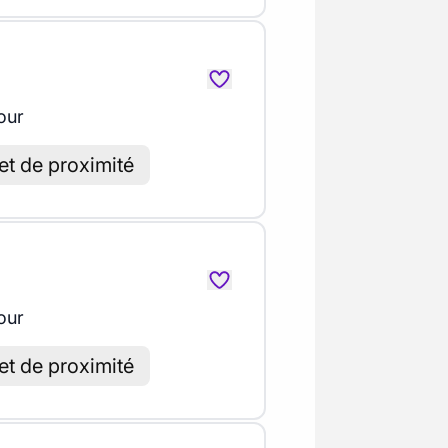
our
et de proximité
our
et de proximité