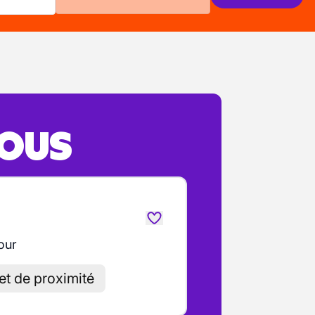
VOUS
our
et de proximité