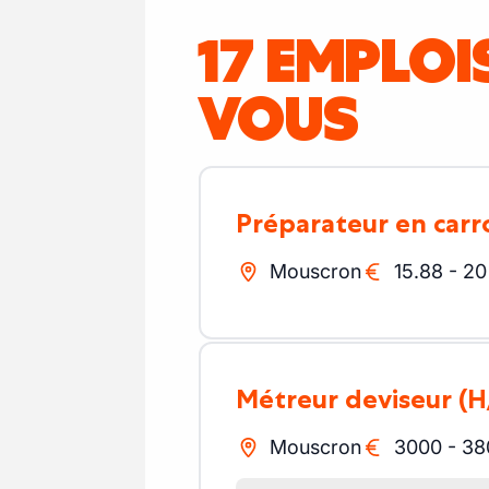
17 EMPLO
VOUS
Préparateur en carr
Mouscron
15.88
-
20
Métreur deviseur
(H
Mouscron
3000
-
38