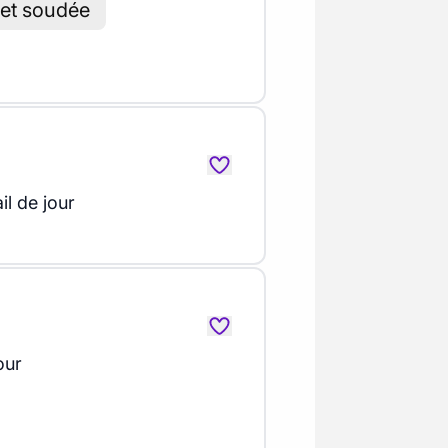
 et soudée
il de jour
our