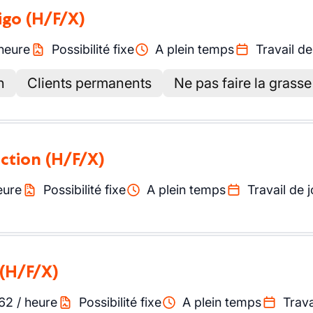
igo
(H/F/X)
heure
Possibilité fixe
A plein temps
Travail de
n
Clients permanents
Ne pas faire la grass
ction
(H/F/X)
eure
Possibilité fixe
A plein temps
Travail de j
(H/F/X)
62
/
heure
Possibilité fixe
A plein temps
Trava