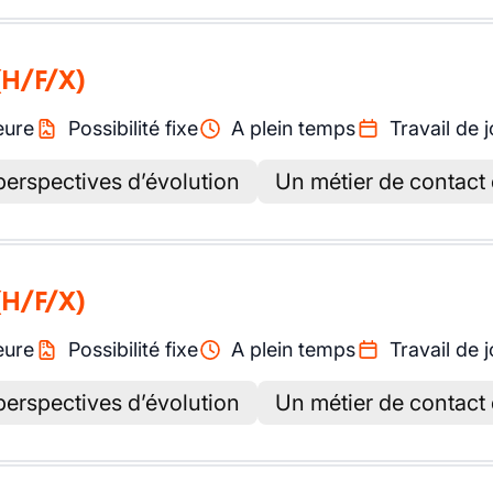
(H/F/X)
eure
Possibilité fixe
A plein temps
Travail de j
perspectives d’évolution
Un métier de contact 
(H/F/X)
eure
Possibilité fixe
A plein temps
Travail de j
perspectives d’évolution
Un métier de contact 