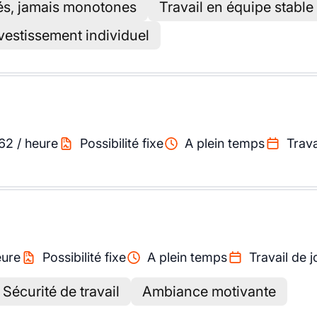
iés, jamais monotones
Travail en équipe stable
vestissement individuel
62
/
heure
Possibilité fixe
A plein temps
Trava
eure
Possibilité fixe
A plein temps
Travail de j
Sécurité de travail
Ambiance motivante