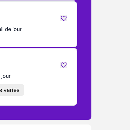
il de jour
 jour
s variés