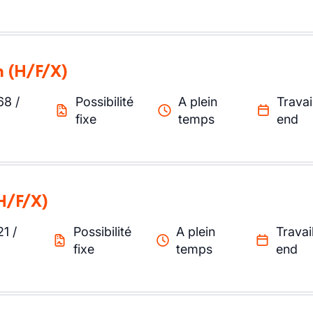
n
(H/F/X)
68
/
Possibilité
A plein
Travai
fixe
temps
end
H/F/X)
21
/
Possibilité
A plein
Travai
fixe
temps
end