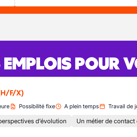
S EMPLOIS POUR 
(H/F/X)
eure
Possibilité fixe
A plein temps
Travail de j
perspectives d’évolution
Un métier de contact 