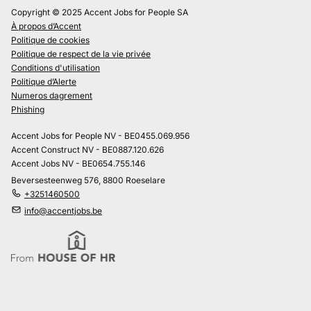
Copyright © 2025 Accent Jobs for People SA
À propos d’Accent
Politique de cookies
Politique de respect de la vie privée
Conditions d'utilisation
Politique d’Alerte
Numeros dagrement
Phishing
Accent Jobs for People NV - BE0455.069.956
Accent Construct NV - BE0887.120.626
Accent Jobs NV - BE0654.755.146
Beversesteenweg 576, 8800 Roeselare
+3251460500
info@accentjobs.be