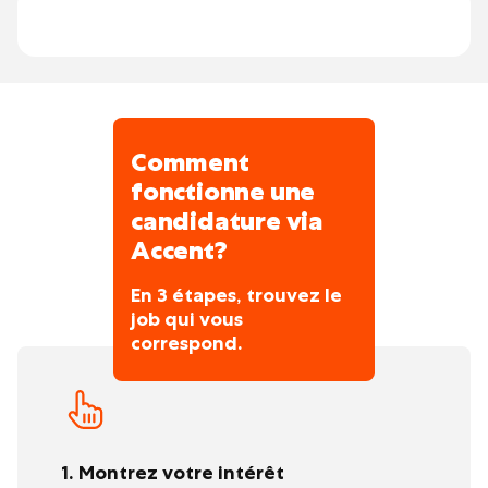
Comment
fonctionne une
candidature via
Accent?
En 3 étapes, trouvez le
job qui vous
correspond.
1. Montrez votre intérêt