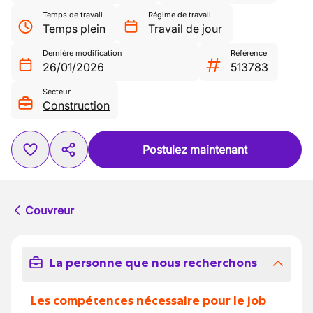
Temps de travail
Régime de travail
Temps plein
Travail de jour
Dernière modification
Référence
26/01/2026
513783
Secteur
Construction
Postulez maintenant
Couvreur
La personne que nous recherchons
Les compétences nécessaire pour le job