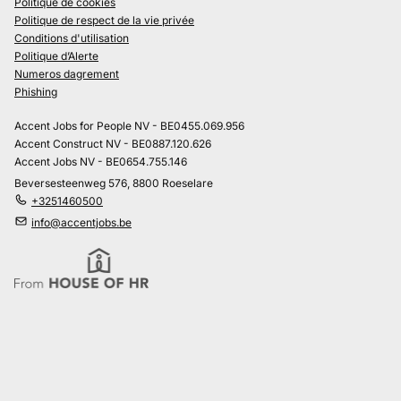
Politique de cookies
Politique de respect de la vie privée
Conditions d'utilisation
Politique d’Alerte
Numeros dagrement
Phishing
Accent Jobs for People NV - BE0455.069.956
Accent Construct NV - BE0887.120.626
Accent Jobs NV - BE0654.755.146
Beversesteenweg 576, 8800 Roeselare
+3251460500
info@accentjobs.be