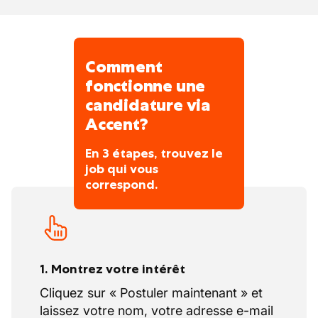
Comment
fonctionne une
candidature via
Accent?
En 3 étapes, trouvez le
job qui vous
correspond.
1. Montrez votre intérêt
Cliquez sur « Postuler maintenant » et
laissez votre nom, votre adresse e-mail