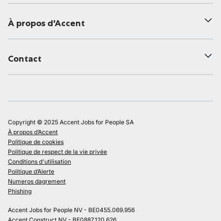
À propos d'Accent
Contact
Copyright © 2025 Accent Jobs for People SA
À propos d’Accent
Politique de cookies
Politique de respect de la vie privée
Conditions d'utilisation
Politique d’Alerte
Numeros dagrement
Phishing
Accent Jobs for People NV - BE0455.069.956
Accent Construct NV - BE0887.120.626