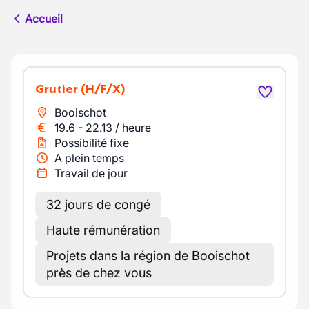
Accueil
Grutier
(H/F/X)
Booischot
19.6
-
22.13
/
heure
Possibilité fixe
A plein temps
Travail de jour
32 jours de congé
Haute rémunération
Projets dans la région de Booischot
près de chez vous