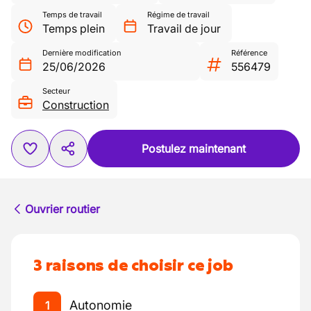
Temps de travail
Régime de travail
Temps plein
Travail de jour
Dernière modification
Référence
25/06/2026
556479
Secteur
Construction
Postulez maintenant
Ouvrier routier
3 raisons de choisir ce job
Autonomie
1