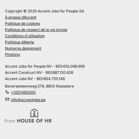
Copyright © 2025 Accent Jobs for People SA
À propos d’Accent
Politique de cookies
Politique de respect de la vie privée
Conditions d'utilisation
Politique d’Alerte
Numeros dagrement
Phishing
Accent Jobs for People NV - BE0455.069.956
Accent Construct NV - BE0887.120.626
Accent Jobs NV - BE0654.755.146
Beversesteenweg 576, 8800 Roeselare
+3251460500
info@accentjobs.be