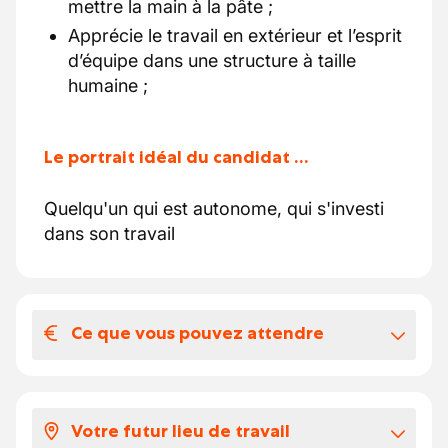
mettre la main à la pâte ;
Apprécie le travail en extérieur et l’esprit
d’équipe dans une structure à taille
humaine ;
Le portrait idéal du candidat …
Quelqu'un qui est autonome, qui s'investi
dans son travail
Ce que vous pouvez attendre
Votre salaire et vos avantages
extralégaux
Votre futur lieu de travail
un contrat fixe après la période intérim