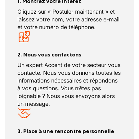
avec sérieux sur des chantiers variés.
1. Montrez votre intérêt
Cliquez sur « Postuler maintenant » et
laissez votre nom, votre adresse e-mail
et votre numéro de téléphone.
2. Nous vous contactons
Un expert Accent de votre secteur vous
contacte. Nous vous donnons toutes les
informations nécessaires et répondons
à vos questions. Vous n’êtes pas
joignable ? Nous vous envoyons alors
un message.
3. Place à une rencontre personnelle