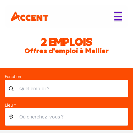
2 EMPLOIS
Offres d'emploi à Mellier
Fonction
Lieu *