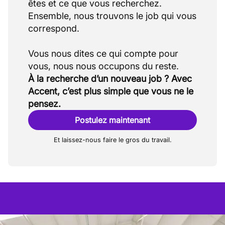
êtes et ce que vous recherchez.
Ensemble, nous trouvons le job qui vous
correspond.
Vous nous dites ce qui compte pour
À la recherche d’un nouveau job ? Avec
Accent, c’est plus simple que vous ne le
pensez.
Postulez maintenant
Et laissez-nous faire le gros du travail.