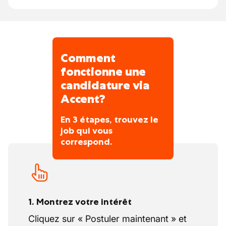
Comment
fonctionne une
candidature via
Accent?
En 3 étapes, trouvez le
job qui vous
correspond.
1. Montrez votre intérêt
Cliquez sur « Postuler maintenant » et