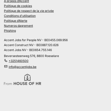
À propos d’Accent
Politique de cookies
Politique de respect de la vie privée
Conditions d'utilisation
Politique d’Alerte
Numeros dagrement
Phishing
Accent Jobs for People NV - BE0455.069.956
Accent Construct NV - BE0887.120.626
Accent Jobs NV - BE0654.755.146
Beversesteenweg 576, 8800 Roeselare
+3251460500
info@accentjobs.be