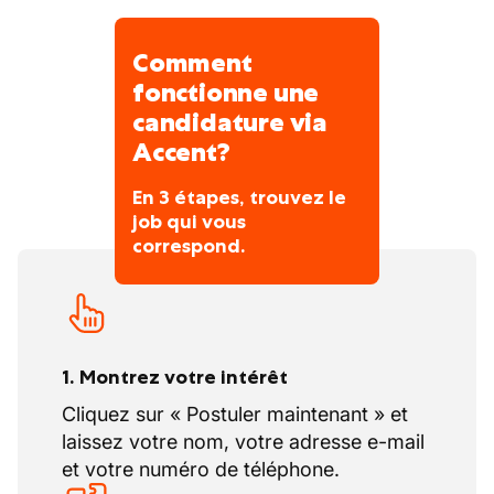
infrastructures locales
Comment
fonctionne une
candidature via
Accent?
En 3 étapes, trouvez le
job qui vous
correspond.
1. Montrez votre intérêt
Cliquez sur « Postuler maintenant » et
laissez votre nom, votre adresse e-mail
et votre numéro de téléphone.