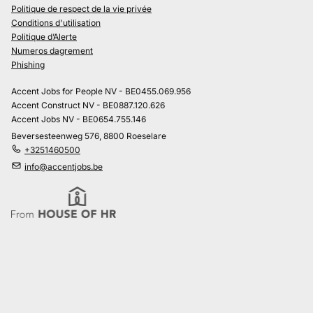
Politique de respect de la vie privée
Conditions d'utilisation
Politique d’Alerte
Numeros dagrement
Phishing
Accent Jobs for People NV - BE0455.069.956
Accent Construct NV - BE0887.120.626
Accent Jobs NV - BE0654.755.146
Beversesteenweg 576, 8800 Roeselare
+3251460500
info@accentjobs.be