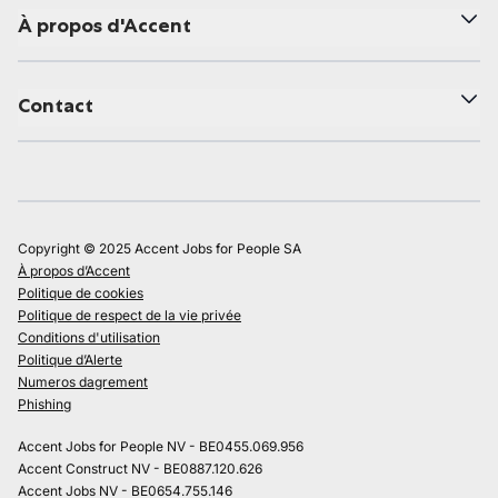
À propos d'Accent
Contact
Copyright © 2025 Accent Jobs for People SA
À propos d’Accent
Politique de cookies
Politique de respect de la vie privée
Conditions d'utilisation
Politique d’Alerte
Numeros dagrement
Phishing
Accent Jobs for People NV - BE0455.069.956
Accent Construct NV - BE0887.120.626
Accent Jobs NV - BE0654.755.146