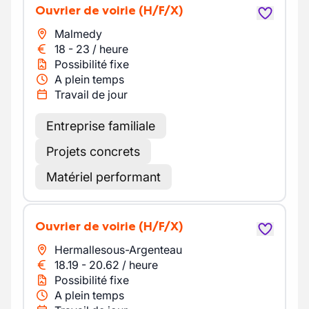
Ouvrier de voirie
(H/F/X)
Malmedy
18
-
23
/
heure
Possibilité fixe
A plein temps
Travail de jour
Entreprise familiale
Projets concrets
Matériel performant
Ouvrier de voirie
(H/F/X)
Hermallesous-Argenteau
18.19
-
20.62
/
heure
Possibilité fixe
A plein temps