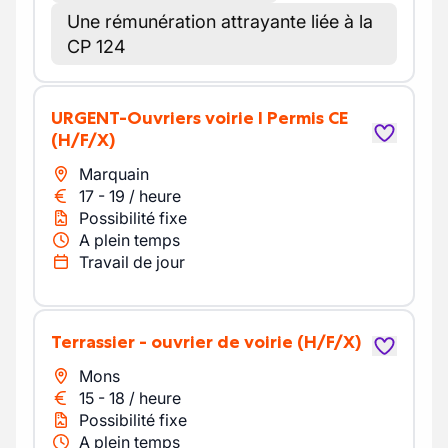
Une rémunération attrayante liée à la
CP 124
URGENT-Ouvriers voirie I Permis CE
(H/F/X)
Marquain
17
-
19
/
heure
Possibilité fixe
A plein temps
Travail de jour
Terrassier - ouvrier de voirie
(H/F/X)
Mons
15
-
18
/
heure
Possibilité fixe
A plein temps