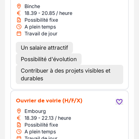
Binche
18.39
-
20.85
/
heure
Possibilité fixe
A plein temps
Travail de jour
Un salaire attractif
Possibilité d'évolution
Contribuer à des projets visibles et
durables
Ouvrier de voirie
(H/F/X)
Embourg
18.39
-
22.13
/
heure
Possibilité fixe
A plein temps
Travail de jour