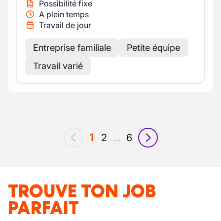
Possibilité fixe
A plein temps
Travail de jour
Entreprise familiale
Petite équipe
Travail varié
1
2
...
6
précédent
suivant
TROUVE TON JOB
PARFAIT