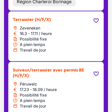
Région Charleroi Borinage
Terrassier
(H/F/X)
Zeveneken
16.3
-
17.11
/
heure
Possibilité fixe
A plein temps
Travail de jour
Suiveur/terrassier avec permis BE
(H/F/X)
Péruwelz
17.23
-
18.09
/
heure
Possibilité fixe
A plein temps
Travail de jour