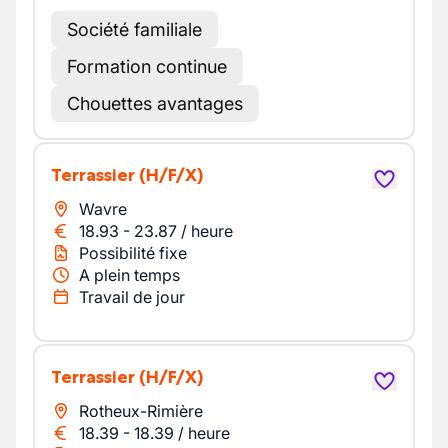
Société familiale
Formation continue
Chouettes avantages
Terrassier
(H/F/X)
Wavre
18.93
-
23.87
/
heure
Possibilité fixe
A plein temps
Travail de jour
Terrassier
(H/F/X)
Rotheux-Rimière
18.39
-
18.39
/
heure