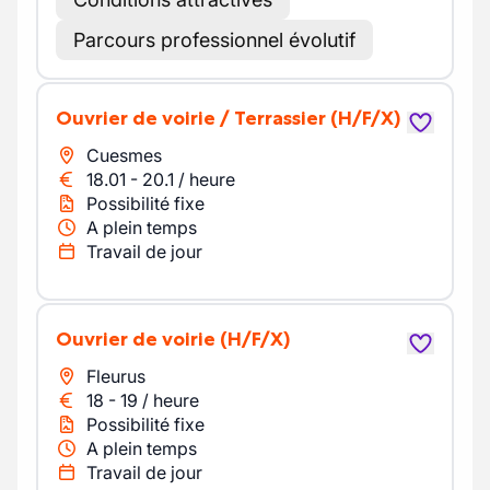
Parcours professionnel évolutif
Ouvrier de voirie / Terrassier
(H/F/X)
Cuesmes
18.01
-
20.1
/
heure
Possibilité fixe
A plein temps
Travail de jour
Ouvrier de voirie
(H/F/X)
Fleurus
18
-
19
/
heure
Possibilité fixe
A plein temps
Travail de jour