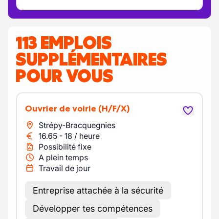
113 EMPLOIS
SUPPLÉMENTAIRES
POUR VOUS
Ouvrier de voirie
(H/F/X)
Strépy-Bracquegnies
16.65
-
18
/
heure
Possibilité fixe
A plein temps
Travail de jour
Entreprise attachée à la sécurité
Développer tes compétences