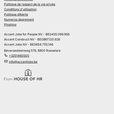
Politique de respect de la vie privée
Conditions d'utilisation
Politique d’Alerte
Numeros dagrement
Phishing
Accent Jobs for People NV - BE0455.069.956
Accent Construct NV - BE0887.120.626
Accent Jobs NV - BE0654.755.146
Beversesteenweg 576, 8800 Roeselare
+3251460500
info@accentjobs.be