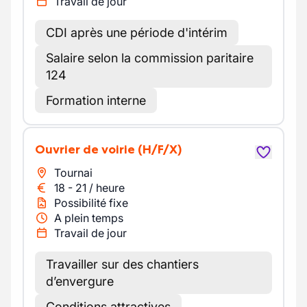
Travail de jour
CDI après une période d'intérim
Salaire selon la commission paritaire
124
Formation interne
Ouvrier de voirie
(H/F/X)
Tournai
18
-
21
/
heure
Possibilité fixe
A plein temps
Travail de jour
Travailler sur des chantiers
d’envergure
Conditions attractives