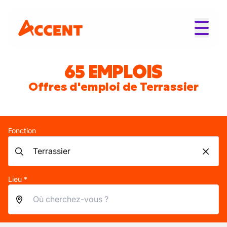
65 EMPLOIS
Offres d'emploi de Terrassier
Fonction
Lieu *