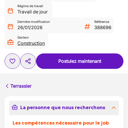
Régime de travail
Travail de jour
Dernière modification
Référence
26/01/2026
388696
Secteur
Construction
Postulez maintenant
Terrassier
La personne que nous recherchons
Les compétences nécessaire pour le job