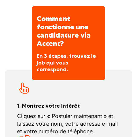
Comment
fonctionne une
candidature via
Accent?
En 3 étapes, trouvez le
job qui vous
correspond.
1. Montrez votre intérêt
Cliquez sur « Postuler maintenant » et
laissez votre nom, votre adresse e-mail
et votre numéro de téléphone.