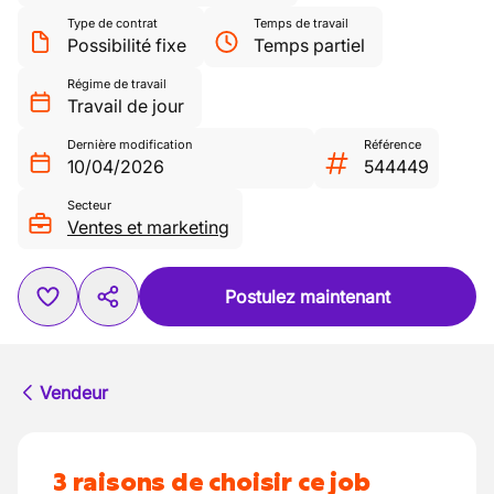
Type de contrat
Temps de travail
Possibilité fixe
Temps partiel
Régime de travail
Travail de jour
Dernière modification
Référence
10/04/2026
544449
Secteur
Ventes et marketing
Postulez maintenant
Vendeur
3 raisons de choisir ce job