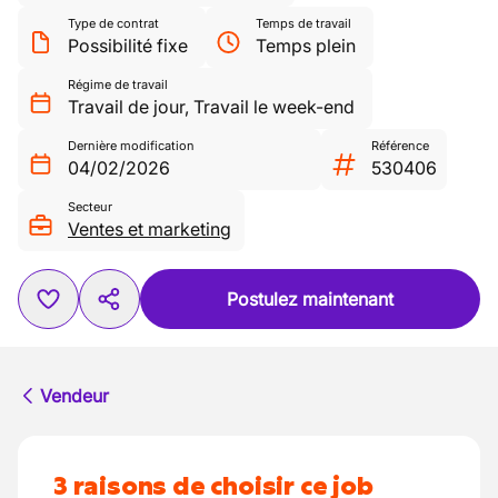
Type de contrat
Temps de travail
Possibilité fixe
Temps plein
Régime de travail
Travail de jour
,
Travail le week-end
Dernière modification
Référence
04/02/2026
530406
Secteur
Ventes et marketing
Postulez maintenant
Vendeur
3 raisons de choisir ce job