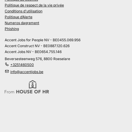
Politique de respect de la vie privée
Conditions d'utilisation
Politique d’Alerte
Numeros dagrement
Phishing
Accent Jobs for People NV - BE0455.069.956
Accent Construct NV - BE0887.120.626
Accent Jobs NV - BE0654.755.146
Beversesteenweg 576, 8800 Roeselare
+3251460500
info@accentjobs.be