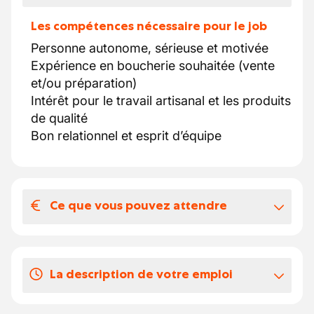
Les compétences nécessaire pour le job
Personne autonome, sérieuse et motivée
Expérience en boucherie souhaitée (vente
et/ou préparation)
Intérêt pour le travail artisanal et les produits
de qualité
Bon relationnel et esprit d’équipe
Ce que vous pouvez attendre
Votre salaire et vos avantages
extralégaux
La description de votre emploi
Temps plein
Poste à pourvoir immédiatement
Accueil et conseil de la clientèle