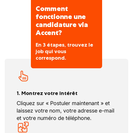
Comment
fonctionne une
candidature via
Accent?
En 3 étapes, trouvez le
job qui vous
correspond.
1. Montrez votre intérêt
Cliquez sur « Postuler maintenant » et
laissez votre nom, votre adresse e-mail
et votre numéro de téléphone.