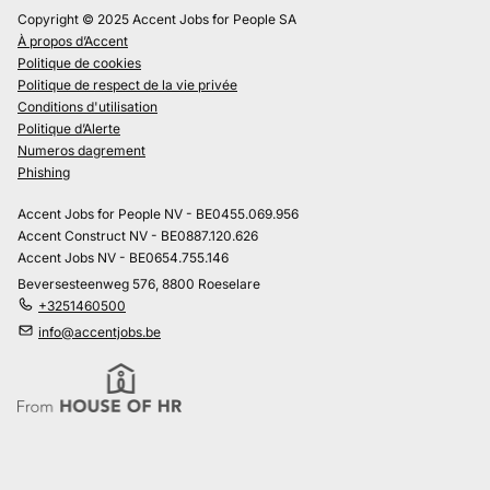
Copyright © 2025 Accent Jobs for People SA
À propos d’Accent
Politique de cookies
Politique de respect de la vie privée
Conditions d'utilisation
Politique d’Alerte
Numeros dagrement
Phishing
Accent Jobs for People NV - BE0455.069.956
Accent Construct NV - BE0887.120.626
Accent Jobs NV - BE0654.755.146
Beversesteenweg 576, 8800 Roeselare
+3251460500
info@accentjobs.be