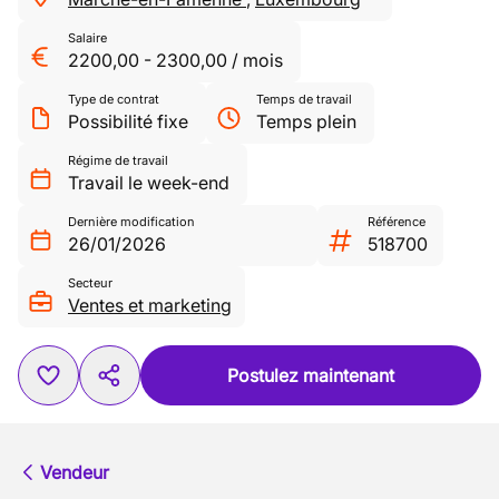
Salaire
2200,00
-
2300,00
/
mois
Type de contrat
Temps de travail
Possibilité fixe
Temps plein
Régime de travail
Travail le week-end
Dernière modification
Référence
26/01/2026
518700
Secteur
Ventes et marketing
Postulez maintenant
Vendeur